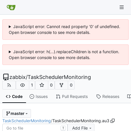
JavaScript error: Cannot read property '0' of undefined.
Open browser console to see more details.
JavaScript error: h(...).replaceChildren is not a function.
Open browser console to see more details.
zabbix
/
TaskSchedulerMonitoring
1
0
0
Code
Issues
Pull Requests
Releases
master
TaskSchedulerMonitoring
/
TaskSchedulerMonitoring.au3
Add File
T