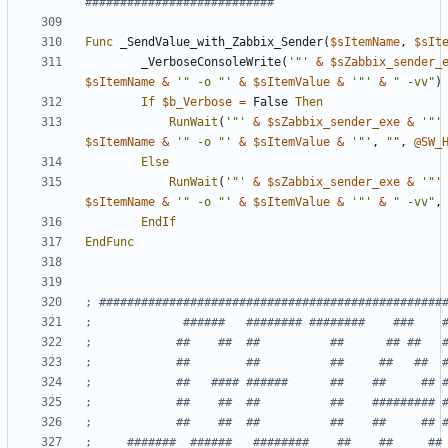
Func
_SendValue_with_Zabbix_Sender
(
$sItemName
,
$sIt
_VerboseConsoleWrite
(
'"'
&
$sZabbix_sender_
$sItemName
&
'" -o "'
&
$sItemValue
&
'"'
&
" -vv"
)
If
$b_Verbose
=
False
Then
RunWait
(
'"'
&
$sZabbix_sender_exe
&
'"'
$sItemName
&
'" -o "'
&
$sItemValue
&
'"'
,
""
,
@SW_
Else
RunWait
(
'"'
&
$sZabbix_sender_exe
&
'"'
$sItemName
&
'" -o "'
&
$sItemValue
&
'"'
&
" -vv"
,
EndIf
EndFunc