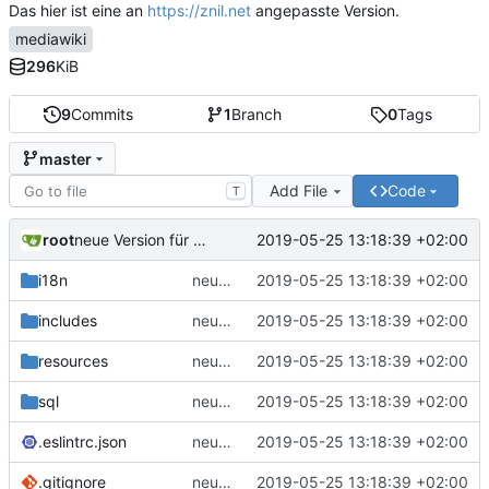
Das hier ist eine an
https://znil.net
angepasste Version.
mediawiki
296
KiB
9
Commits
1
Branch
0
Tags
master
Add File
Code
T
root
2019-05-25 13:18:39 +02:00
neue Version für Mediawiki ab Version 1.32
i18n
neue Version für Mediawiki ab Version 1.32
2019-05-25 13:18:39 +02:00
includes
neue Version für Mediawiki ab Version 1.32
2019-05-25 13:18:39 +02:00
resources
neue Version für Mediawiki ab Version 1.32
2019-05-25 13:18:39 +02:00
sql
neue Version für Mediawiki ab Version 1.32
2019-05-25 13:18:39 +02:00
.eslintrc.json
neue Version für Mediawiki ab Version 1.32
2019-05-25 13:18:39 +02:00
.gitignore
neue Version für Mediawiki ab Version 1.32
2019-05-25 13:18:39 +02:00