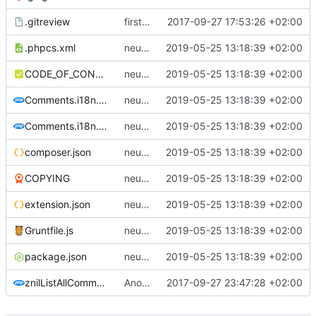
.gitreview
first commit
2017-09-27 17:53:26 +02:00
.phpcs.xml
neue Version für Mediawiki ab Version 1.32
2019-05-25 13:18:39 +02:00
CODE_OF_CONDUCT.md
neue Version für Mediawiki ab Version 1.32
2019-05-25 13:18:39 +02:00
Comments.i18n.alias.php
neue Version für Mediawiki ab Version 1.32
2019-05-25 13:18:39 +02:00
Comments.i18n.magic.php
neue Version für Mediawiki ab Version 1.32
2019-05-25 13:18:39 +02:00
composer.json
neue Version für Mediawiki ab Version 1.32
2019-05-25 13:18:39 +02:00
COPYING
neue Version für Mediawiki ab Version 1.32
2019-05-25 13:18:39 +02:00
extension.json
neue Version für Mediawiki ab Version 1.32
2019-05-25 13:18:39 +02:00
Gruntfile.js
neue Version für Mediawiki ab Version 1.32
2019-05-25 13:18:39 +02:00
package.json
neue Version für Mediawiki ab Version 1.32
2019-05-25 13:18:39 +02:00
znilListAllComments.php
Anonym statt IP anzeigen
2017-09-27 23:47:28 +02:00