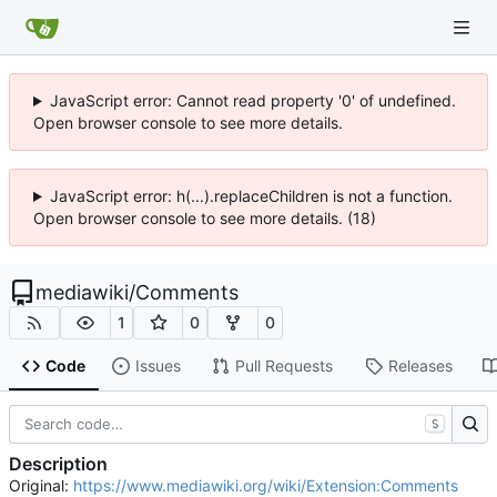
JavaScript error: Cannot read property '0' of undefined.
Open browser console to see more details.
JavaScript error: h(...).replaceChildren is not a function.
Open browser console to see more details. (18)
mediawiki
/
Comments
1
0
0
Code
Issues
Pull Requests
Releases
S
Description
Original:
https://www.mediawiki.org/wiki/Extension:Comments