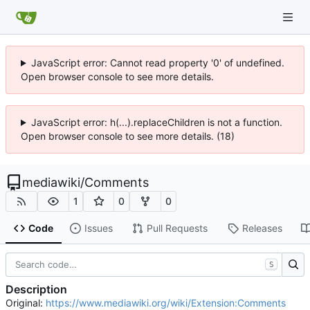
JavaScript error: Cannot read property '0' of undefined.
Open browser console to see more details.
JavaScript error: h(...).replaceChildren is not a function.
Open browser console to see more details. (18)
mediawiki
/
Comments
1
0
0
Code
Issues
Pull Requests
Releases
S
Description
Original:
https://www.mediawiki.org/wiki/Extension:Comments