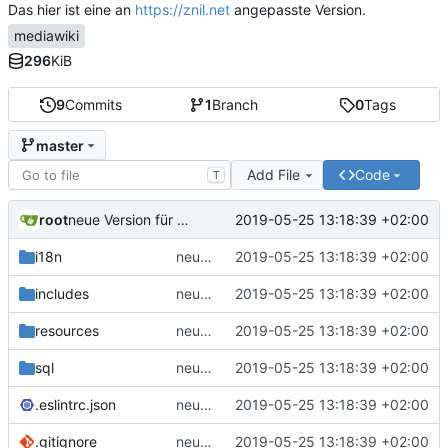
Das hier ist eine an
https://znil.net
angepasste Version.
mediawiki
296
KiB
9
Commits
1
Branch
0
Tags
master
Add File
Code
T
root
2019-05-25 13:18:39 +02:00
neue Version für Mediawiki ab Version 1.32
i18n
neue Version für Mediawiki ab Version 1.32
2019-05-25 13:18:39 +02:00
includes
neue Version für Mediawiki ab Version 1.32
2019-05-25 13:18:39 +02:00
resources
neue Version für Mediawiki ab Version 1.32
2019-05-25 13:18:39 +02:00
sql
neue Version für Mediawiki ab Version 1.32
2019-05-25 13:18:39 +02:00
.eslintrc.json
neue Version für Mediawiki ab Version 1.32
2019-05-25 13:18:39 +02:00
.gitignore
neue Version für Mediawiki ab Version 1.32
2019-05-25 13:18:39 +02:00