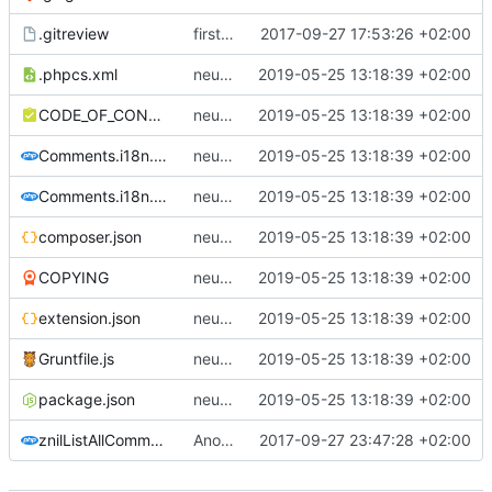
.gitreview
first commit
2017-09-27 17:53:26 +02:00
.phpcs.xml
neue Version für Mediawiki ab Version 1.32
2019-05-25 13:18:39 +02:00
CODE_OF_CONDUCT.md
neue Version für Mediawiki ab Version 1.32
2019-05-25 13:18:39 +02:00
Comments.i18n.alias.php
neue Version für Mediawiki ab Version 1.32
2019-05-25 13:18:39 +02:00
Comments.i18n.magic.php
neue Version für Mediawiki ab Version 1.32
2019-05-25 13:18:39 +02:00
composer.json
neue Version für Mediawiki ab Version 1.32
2019-05-25 13:18:39 +02:00
COPYING
neue Version für Mediawiki ab Version 1.32
2019-05-25 13:18:39 +02:00
extension.json
neue Version für Mediawiki ab Version 1.32
2019-05-25 13:18:39 +02:00
Gruntfile.js
neue Version für Mediawiki ab Version 1.32
2019-05-25 13:18:39 +02:00
package.json
neue Version für Mediawiki ab Version 1.32
2019-05-25 13:18:39 +02:00
znilListAllComments.php
Anonym statt IP anzeigen
2017-09-27 23:47:28 +02:00